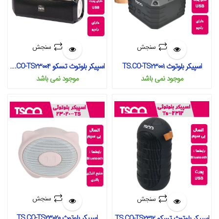
سنجش
سنجش
اسپیکر بلوتوث TS.CO-TS23001
اسپیکر بلوتوث تسکو TS.CO-TS23004
موجود نمی‌ باشد
موجود نمی‌ باشد
سنجش
سنجش
اسپیکر بلوتوث TS.CO-TS23020
اسپیکر بلوتوث تسکو TS.CO-TS2312