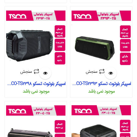
سنجش
سنجش
اسپیکر بلوتوث تسکو TS.CO-TS2393
اسپیکر بلوتوث تسکو TS.CO-TS2398
موجود نمی‌ باشد
موجود نمی‌ باشد