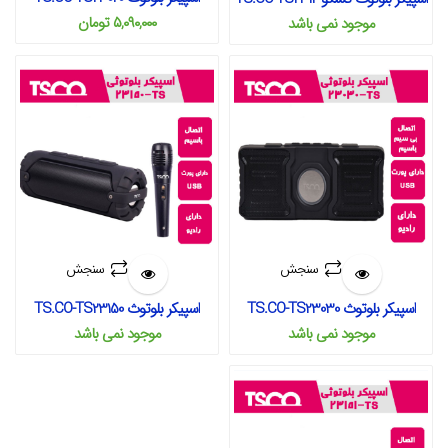
۵,۰۹۰,۰۰۰
تومان
موجود نمی‌ باشد
سنجش
سنجش
اسپیکر بلوتوث TS.CO-TS23030
اسپیکر بلوتوث TS.CO-TS23150
موجود نمی‌ باشد
موجود نمی‌ باشد