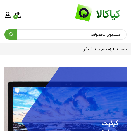
0
خانه
لوازم جانبی
اسپیکر
کیفیت