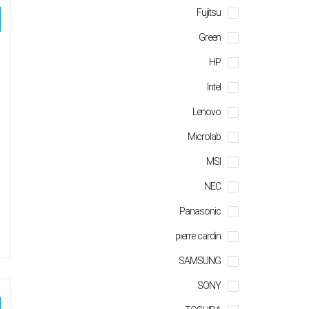
Fujitsu
Green
HP
Intel
Lenovo
Microlab
MSI
NEC
Panasonic
pierre cardin
SAMSUNG
SONY