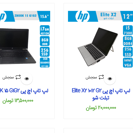
سنجش
سنجش
لپ تاپ اچ پی Elite X2 1012 G2
لپ تاپ اچ پی ZBOOK 15 G1G2
تبلت شو
۱۳,۵۰۰,۰۰۰
تومان
۲۰,۰۰۰,۰۰۰
تومان