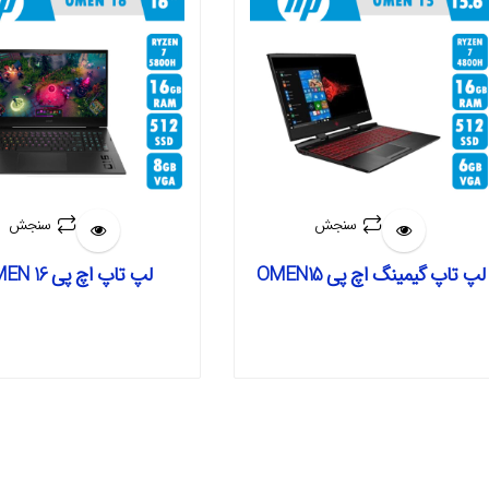
سنجش
سنجش
لپ تاپ گیمینگ اچ پی OMEN15
لپ تاپ اچ پی OMEN 16