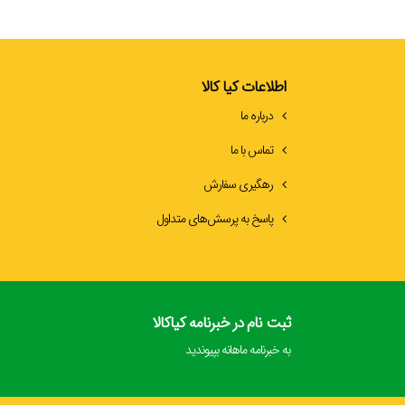
اطلاعات کیا کالا
درباره ما
تماس با ما
رهگیری سفارش
پاسخ به پرسش‌های متداول
ثبت نام در خبرنامه کیاکالا
به خبرنامه ماهانه بپیوندید