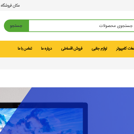
مکان فروشگاه
جستجو
ات کامپیوتر
لوازم جانبی
فروش اقساطی
درباره ما
تماس با ما