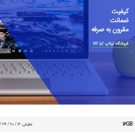
کیفیت
ضمانت
مقرون به صرفه
فروشگاه لپتاپ کیا کالا
16GB
نمایش:
۱۶
/
۲۰
/
۲۴
/