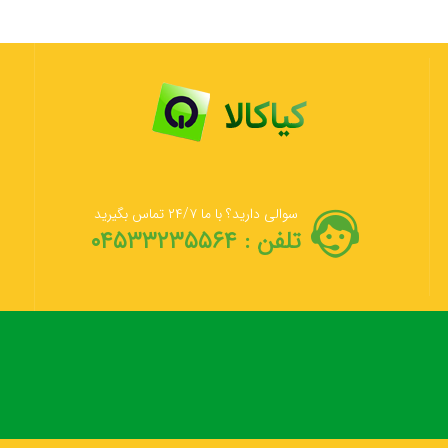
سوالی دارید؟ با ما ۲۴/۷ تماس بگیرید
تلفن : ۰۴۵۳۳۲۳۵۵۶۴