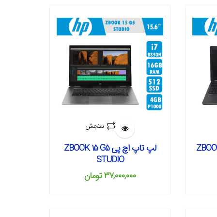
سنجش
لپ تاپ اچ پی ZBOOK 15 G5
STUDIO
۳۷,۰۰۰,۰۰۰
تومان