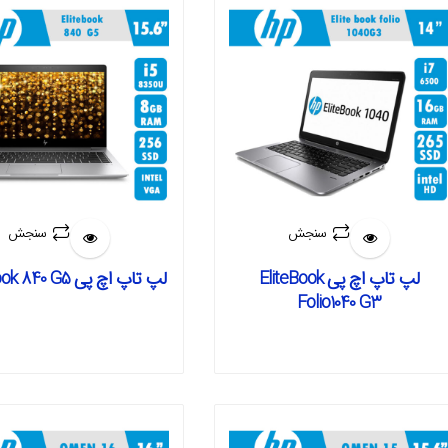
سنجش
سنجش
لپ تاپ اچ پی EliteBook
لپ تاپ اچ پی EliteBook 840 G5
Folio1040 G3