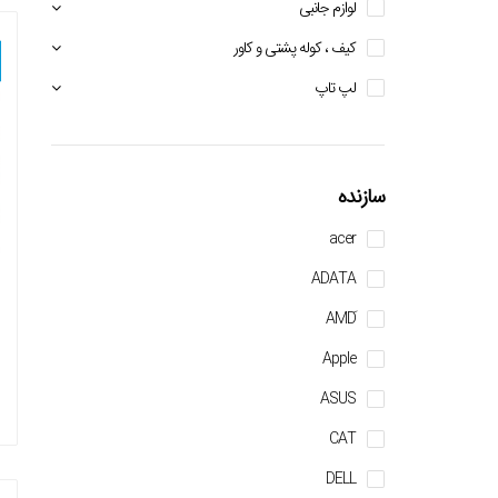
لوازم جانبی
کیف ، کوله پشتی و کاور
لپ تاپ
سازنده
acer
ADATA
Apple
ASUS
CAT
DELL