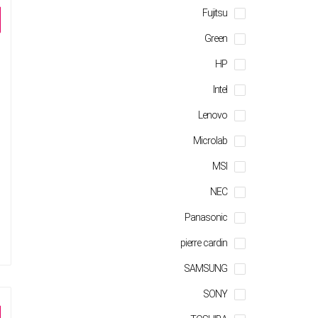
Fujitsu
Green
HP
Intel
Lenovo
Microlab
MSI
NEC
Panasonic
pierre cardin
SAMSUNG
SONY