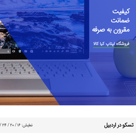
کیفیت
ضمانت
مقرون به صرفه
فروشگاه لپتاپ کیا کالا
تسکو در اردبیل
نمایش:
۱۶
/
۲۰
/
۲۴
/