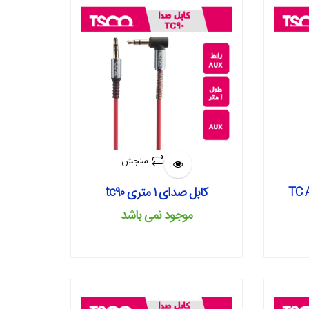
سنجش
کابل صدای 1 متری tc90
موجود نمی‌ باشد