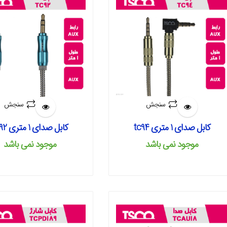
سنجش
سنجش
کابل صدای 1 متری tc94
کابل صدای 1 متری tc92
موجود نمی‌ باشد
موجود نمی‌ باشد