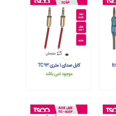
سنجش
کابل صدای 1 متری 93 TC
موجود نمی‌ باشد