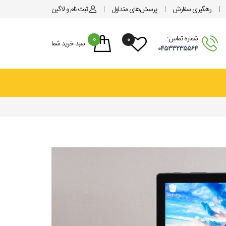
رهگیری سفارش
پرسش‌های متداول
ثبت نام
و لاگین
شماره تماس:
0
۰
سبد خرید شما
۰۴۵۳۳۲۳۵۵۶۴