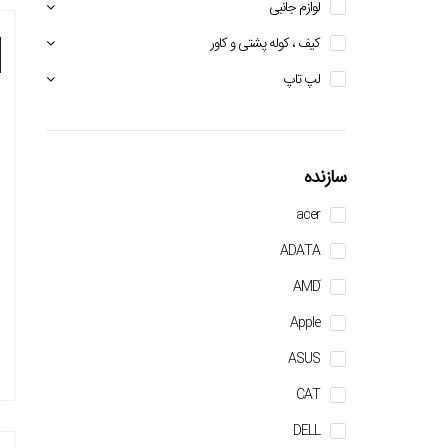
لوازم جانبی
کیف ، کوله پشتی و کاور
لپ تاپ
سازنده
acer
ADATA
Apple
ASUS
CAT
DELL