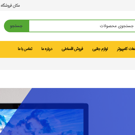
مکان فروشگاه
جستجو
ات کامپیوتر
لوازم جانبی
فروش اقساطی
درباره ما
تماس با ما