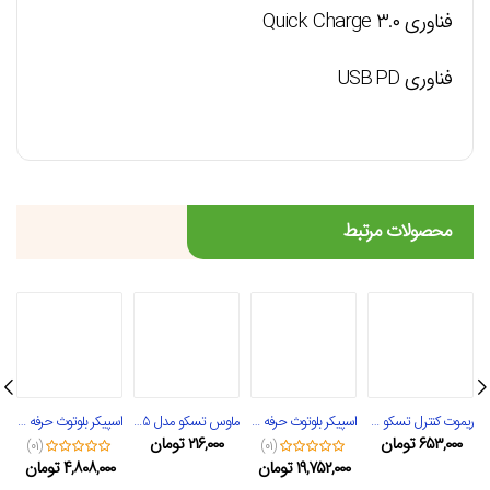
فناوری Quick Charge ۳.۰
فناوری USB
PD
محصولات مرتبط
ریموت کنترل تسکو مدل TRC 182
اسپیکر بلوتوث حرفه ای تسکو مدل TS 2080
ماوس تسکو مدل TM 295
اسپیکر بلوتوث حرفه ای تسکو مدل TS 1890
۶۵۳,۰۰۰
تومان
۲۱۶,۰۰۰
تومان
(۰۱)
(۰۱)
۱۹,۷۵۲,۰۰۰
تومان
۴,۸۰۸,۰۰۰
تومان