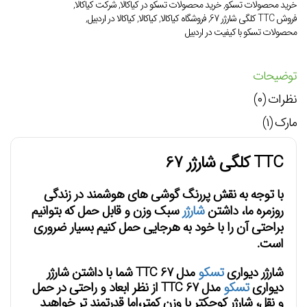
خرید محصولات تسکو
,
خرید محصولات تسکو در کیاکالا
,
شرکت کیاکالا
,
فروش TTC کلگی شارژر 67
,
فروشگاه کیاکالا
,
کیاکالا
,
کیاکالا در اردبیل
,
محصولات تسکو با کیفیت در اردبیل
توضیحات
نظرات (۰)
مارک (۱)
TTC کلگی شارژر 67
با توجه به نقش پررنگ گوشی های هوشمند در زندگی
روزمره ما، داشتن
شارژر
سبک وزن و قابل حمل که بتوانیم
براحتی آن را با خود به هرجایی حمل کنیم بسیار ضروری
است.
شارژر دیواری
تسکو
مدل TTC 67 شما با داشتن شارژر
دیواری
تسکو
مدل TTC 67 از نظر ابعاد و راحتی در حمل
و نقل، شارژر کوچکتر با وزن کمتر،اما قدرتمند تر خواهید