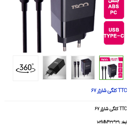
TTC کلگی شارژر 67
TTC کلگی شارژر 67
ابعاد :39*32*104MM