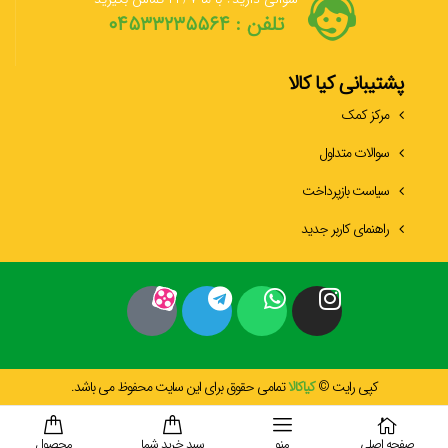
تلفن : ۰۴۵۳۳۲۳۵۵۶۴
پشتیبانی کیا کالا
مرکز کمک
سوالات متداول
سیاست بازپرداخت
راهنمای کاربر جدید
کپی رایت ©
کیاکالا
تمامی حقوق برای این سایت محفوظ می باشد.
صفحه اصلی
منو
سبد خرید شما
محصول