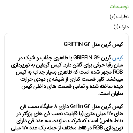
توضیحات
نظرات (۰)
مارک (۱)
کیس گرین مدل GRIFFIN G4
کیس
گرین GRIFFIN G4 با ظاهری جذاب و شیک در
میان رقبا حرفی برای گفتن دارد. کیس گریفین به نورپردازی
RGB مجهز شده است که ظاهری بسیار جذاب به کیس
میبخشد. کاور قسمت کناری از شیشه ی دودی حرارت
دیده ساخته شده و تمامی قسمت های داخلی کیس
نمایان است.
کیس گرین مدل Griffin G4 دارای ۸ جایگاه نصب فن
های ۱۲۰ میلی متری (با قابلیت نصب فن های بزرگتر در
نقاط خاص) است که شرکت سازنده، سه عدد فن دارای
نورپردازی RGB در نقاط مختلف از جمله یک عدد ۱۲۰ میلی