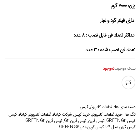
وزن:
۷۰۰۰ گرم
دارای فیلتر گرد و غبار
حداکثر تعداد فن قابل نصب : ۸ عدد
تعداد فن نصب شده : ۳ عدد
نسخه موجود:
ناموجود
دسته بندی ها:
قطعات کامپیوتر
,
کیس
تگ ها:
خرید قطعات کامپیوتر
,
خرید کیس
,
شرکت کیاکالا
,
قطعات کامپیوتر
,
کیاکالا
,
کیس
,
کیس GRIFFIN G4
,
کیس گرین
,
کیس گرین G4
,
کیس گرین GRIFFIN G4
,
کیس گرین مدل G4
,
کیس گرین مدل GRIFFIN G4