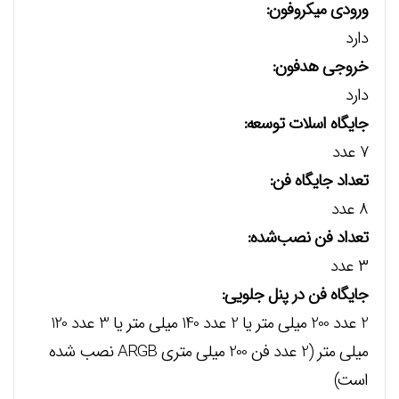
ورودي ميکروفون:
دارد
خروجي هدفون:
دارد
جايگاه اسلات توسعه:
۷ عدد
تعداد جايگاه‌ فن:
۸ عدد
تعداد فن نصب‌شده:
۳ عدد
جايگاه فن در پنل جلويي:
2 عدد 200 میلی متر یا 2 عدد 140 میلی متر یا 3 عدد 120
میلی متر (2 عدد فن 200 میلی متری ARGB نصب شده
است)