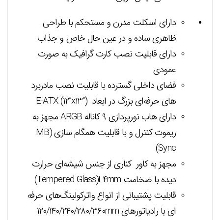
دارای اسکلت مدرن و مستحکم با طراحی
ظاهری ساده و در عین حال خاص و جذاب
دارای قابلیت نصب کارت گرافیک به صورت
عمودی
فضای داخلی گسترده با قابلیت نصب مادربرد
های حرفه‌ای بزرگ در ابعاد (“E-ATX (۱۲”x13
دارای هاب نورپردازی ۹ کاناله ARGB مجهز به
ریموت کنترل و با قابلیت همگام سازی (MB
Sync)
مجهز به کاور کناری از جنس شیشه‌ای حرارت
دیده با ضخامت ۴mm ا(Tempered Glass)
قابلیت پشتیبانی از انواع واترکولینگ‌های حرفه
ای با رادیاتورهای ۱۲۰/۱۴۰/۲۴۰/۲۸۰/۳۶۰mm