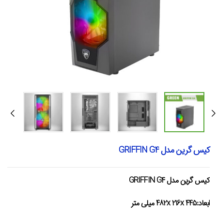
کیس گرین مدل GRIFFIN G4
کیس گرین مدل GRIFFIN G4
ابعاد:
482x 216x 445 میلی متر