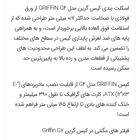
اسکلت بندی کیس گرین مدل GRIFFIN G4 از ورق
فولادی با ضخامت حداکثر ۰٫۷ میلی متر طراحی شده که از
استقامت فوق العاده بالایی برخوردار است، و به همراهی
پایه های ضد لغزش پایداری کیس در سطح های مختلف
را تضمین می کند. به لطف این طراحی محدودیت های
پشتیبانی از قطعات مدرن و رده بالا به پایین‌ترین حد
ممکن رسیده است.
کیس GRIFFIN مدل G4 از قابلیت نصب مادربردهای (“E-
ATX (12″x13، کارت های گرافیک تا طول ۳۹۰ میلیمتر و
خنک کننده های بادی تا ارتفاع ۱۶۵ میلی متر فراهم شده
است!
فیلتر های مگنتی در کیس گرین Griffin G7