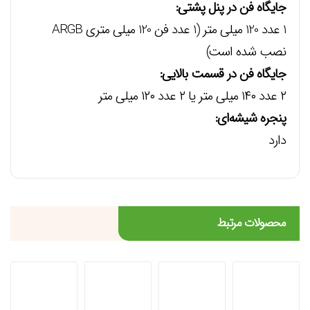
جايگاه فن در پنل پشتي:
1 عدد 120 میلی متر (1 عدد فن 120 میلی متری ARGB
نصب شده است)
جايگاه فن در قسمت بالايي:
۲ عدد ۱۴۰ میلی متر یا ۲ عدد ۱۲۰ میلی متر
پنجره شيشه‌اي:
دارد
محصولات مرتبط