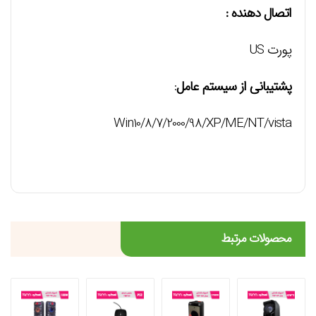
اتصال دهنده :
پورت US
پشتیبانی از سیستم عامل
:
Win10/8/7/2000/98/XP/ME/NT/vista
محصولات مرتبط