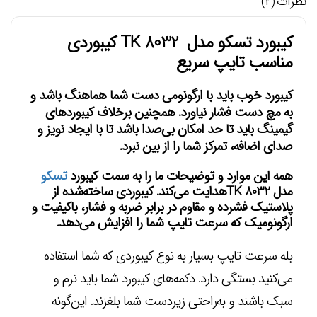
نظرات (۲)
کیبورد تسکو مدل TK 8032 کیبوردی
مناسب تایپ سریع
کیبورد خوب باید با ارگونومی دست شما هماهنگ باشد و
به مچ دست فشار نیاورد. همچنین برخلاف کیبوردهای
گیمینگ باید تا حد امکان بی‌صدا باشد تا با ایجاد نویز و
صدای اضافه، تمرکز شما را از بین نبرد.
همه این موارد و توضیحات ما را به سمت
کیبورد
تسکو
مدل TK 8032
هدایت می‌کند. کیبوردی ساخته‌شده از
پلاستیک فشرده و مقاوم در برابر ضربه و فشار، باکیفیت و
ارگونومیک که سرعت تایپ شما را افزایش می‌دهد.
بله سرعت تایپ بسیار به نوع کیبوردی که شما استفاده
می‌کنید بستگی دارد. دکمه‌های کیبورد شما باید نرم و
سبک باشند و به‌راحتی زیردست شما بلغزند. این‌گونه