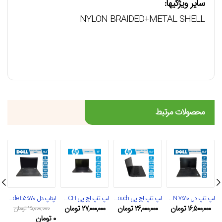
سایر ویژگیها:
NYLON BRAIDED+METAL SHELL
محصولات مرتبط
لپ تاپ دل PRECISION 7510
لپ تاپ اچ پی Zbook 15 G4 touch
لپ تاپ اچ پی ZBOOK 17 G3/i7 TOCH
لپتاپ دل Latitude E5570
۱۶,۵۰۰,۰۰۰
تومان
۲۶,۰۰۰,۰۰۰
تومان
۲۷,۰۰۰,۰۰۰
تومان
۱۵,۰۰۰,۰۰۰
تومان
۰
تومان