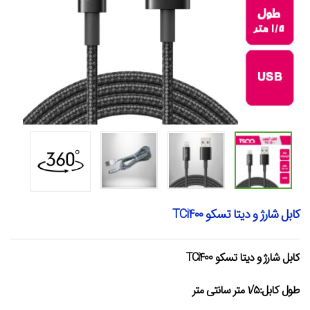
کابل شارژ و دیتا تسکو TCi400
کابل شارژ و دیتا تسکو TCi400
طول کابل:۱/۵ متر سانتی متر