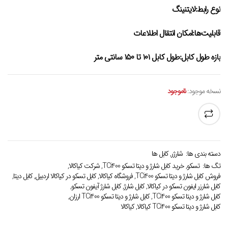
نوع رابط:لایتنینگ
قابلیت‌ها:امکان انتقال اطلاعات
بازه طول کابل:طول کابل ۱۰۱ تا ۱۵۰ سانتی متر
نسخه موجود:
ناموجود
دسته بندی ها:
شارژر
,
کابل ها
تگ ها:
تسکو
,
خرید کابل شارژ و دیتا تسکو TCi400
,
شرکت کیاکالا
,
فروش کابل شارژ و دیتا تسکو TCi400
,
فروشگاه کیاکالا
,
کابل تسکو در کیاکالا اردبیل
,
کابل دیتا
,
کابل شارزر ایفون تسکو در کیاکالا
,
کابل شارژ
,
کابل شارژ آیفون تسکو
,
کابل شارژ و دیتا تسکو TCi400
,
کابل شارژ و دیتا تسکو TCi400 ارزان
,
کابل شارژ و دیتا تسکو TCi400 کیاکالا
,
کیاکالا