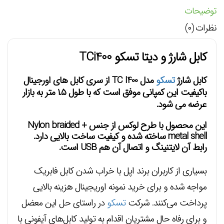
توضیحات
نظرات (۰)
کابل شارژ و دیتا تسکو TCi400
کابل شارژ
تسکو
مدل TC I400 از سری
کابل
های اورجینال
باکیفیت این کمپانی موفق است که با طول ۱.۵ متر به بازار
عرضه می شود.
این محصول با طرح لوکس از جنس Nylon braided +
metal shell ساخته شده و کیفیت ساخت بالایی دارد.
رابط آن لایتنینگ و اتصال آن هم USB است.
بسیاری از کاربران برند اپل با خراب شدن کابل فابریک
مواجه شده و برای خرید نمونه اوریجینال هزینه بالایی
پرداخت می‌کنند. شرکت
تسکو
در راستای حل این معضل
و برای رفاه حال مشتریان اقدام به تولید کابل‌های آیفونی با