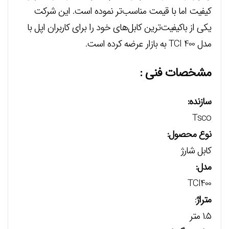
کیفیت اما با قیمت مناسب‌تر نموده است. این شرکت
یکی از باکیفیت‌ترین کابل‌های خود را برای کاربران اپل با
مدل TCI 400 به بازار عرضه کرده است.
مشخصات فنی :
سازنده:
Tsco
نوع محصول:
کابل شارژ
مدل:
TCI400
متراژ
:
۱.۵ متر