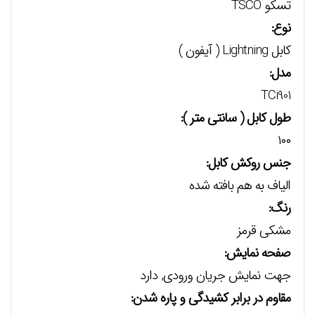
تسکو TSCO
نوع:
کابل Lightning ( آیفون )
مدل:
TCi901
طول کابل ( سانتی متر ):
۱۰۰
جنس روکش کابل:
الیاف به هم بافته شده
رنگ:
مشکی قرمز
صفحه نمایش:
جهت نمایش جریان ورودی, دارد
مقاوم در برابر کشیدگی و پاره شدن: