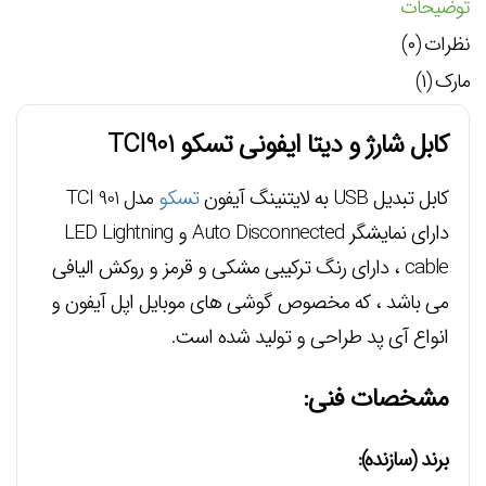
توضیحات
نظرات (۰)
مارک (۱)
کابل شارژ و دیتا ایفونی تسکو TCI901
کابل تبدیل USB به لایتنینگ آیفون
تسکو
مدل TCI 901
دارای نمایشگر Auto Disconnected و LED Lightning
cable ، دارای رنگ ترکیبی مشکی و قرمز و روکش الیافی
می باشد ، که مخصوص گوشی های موبایل اپل آیفون و
انواع آی پد طراحی و تولید شده است.
مشخصات فنی:
برند (سازنده):