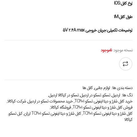
نوع کابل:IOS
طول کابل:1M
توضیحات تکمیلی:جریان خروجی 5V 2.4A max
نسخه موجود:
ناموجود
دسته بندی ها:
لوازم جانبی
,
کابل ها
تگ ها:
اردبیل
,
تسکو
,
تسکو در اردبیل
,
تسکو در کیاکالا اردبیل
,
خرید کابل شارژ و دیتا ایفونی تسکو TCI901
,
خرید محصولات تسکو در اردبیل
,
شرکت کیاکالا
,
فروش کابل شارژ و دیتا ایفونی تسکو TCI901
,
فروشگاه کیاکالا
,
کابل شارژ و دیتا ایفونی تسکو TCI901
,
کابل شارژ و دیتا ایفونی تسکو TCI901 ارزان
,
کبل تسکو
,
کیاکالا