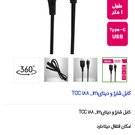
کابل شارژ و دیتایTCC 188 _1m
کابل شارژ و دیتایTCC 188 _1m
امکان انتقال دیتا:دارد