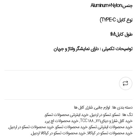
جنس:Aluminum+Nylon
نوع کابل: TYPE-C)
طول کابل:1M
توضیحات تکمیلی : دارای نمایشگر ولتاژ و جریان
دسته بندی ها:
لوازم جانبی
,
شارژر
,
کابل ها
تگ ها:
تسکو
,
تسکو در اردبیل
,
خرید اینترنتی محصولات تسکو
,
خرید کابل شارژ و دیتایTCC 188 _1m
,
خرید محصولات اچ پی
,
خرید محصولات اینترنتی تسکو
,
خرید محصولات تسکو
,
خرید محصولات تسکو در اردبیل
,
خرید محصولات تسکو در کیاکالا
,
خرید محصولات تسکو در کیاکالا اردبیل
,