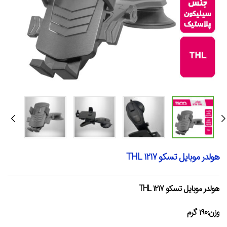
هولدر موبایل تسکو THL 1217
هولدر موبایل تسکو THL 1217
وزن:۱۹۰ گرم