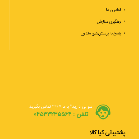
تماس با ما
رهگیری سفارش
پاسخ به پرسش‌های متداول
سوالی دارید؟ با ما ۲۴/۷ تماس بگیرید
تلفن : ۰۴۵۳۳۲۳۵۵۶۴
پشتیبانی کیا کالا