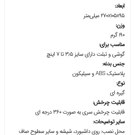
ابعاد:
۲۷۰x۱۰۵x۹۵ میلی‌متر
وزن:
۱۹۰ گرم
مناسب برای:
گوشی و تبلت دارای سایز ۳٫۵ تا ۷ اینچ
جنس بدنه:
پلاستیک ABS و سیلیکون
نوع:
گیره ای
قابلیت چرخش:
قابلیت چرخش سری به صورت ۳۶۰ درجه ای
سایر توضیحات:
محل نصب: روی داشبورد، شیشه و سایر سطوح صاف