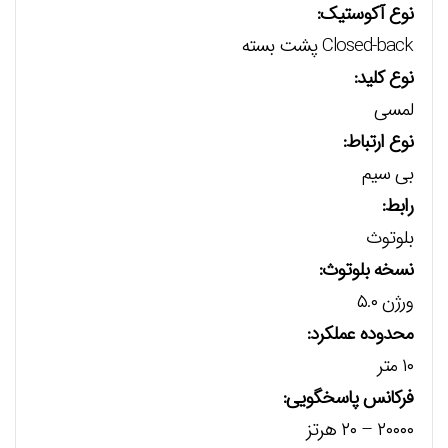
نوع آکوستیک:
Closed-back پشت بسته
نوع کلید:
لمسی
نوع ارتباط:
بی سیم
رابط:
بلوتوث
نسخه بلوتوث:
ورژن ۵.۰
محدوده عملکرد:
۱۰ متر
فرکانس پاسخگویی:
۲۰۰۰۰ – ۲۰ هرتز