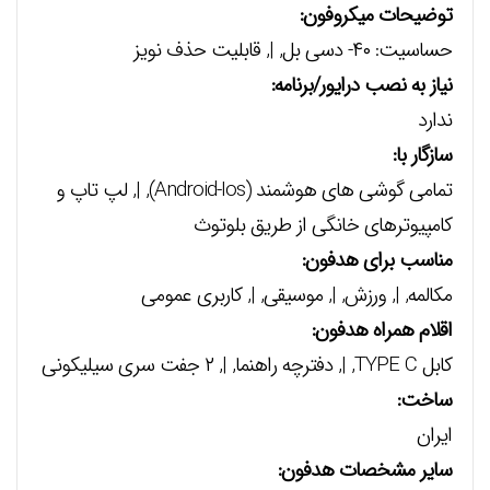
توضیحات میکروفون:
حساسیت: ۴۰- دسی بل, |, قابلیت حذف نویز
نیاز به نصب درایور/برنامه:
ندارد
سازگار با:
تمامی گوشی های هوشمند (Android-Ios), |, لپ تاپ و
کامپیوترهای خانگی از طریق بلوتوث
مناسب برای هدفون:
مکالمه, |, ورزش, |, موسیقی, |, کاربری عمومی
اقلام همراه هدفون:
کابل TYPE C, |, دفترچه راهنما, |, ۲ جفت سری سیلیکونی
ساخت:
ایران
سایر مشخصات هدفون: