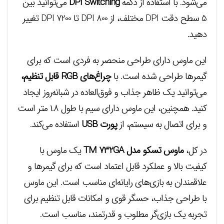
می‌شود. با استفاده از دکمه
DPI Switching
می‌توانید بین
5 سطح دقت DPI مختلف، از 800 DPI تا 7200 DPI تغییر
دهید.
این ماوس دارای طراحی منحصر به فردی است که برای
گیمرها طراحی شده است. با
چراغ‌های RGB قابل تنظیم،
می‌توانید یک ظاهر جذاب و فوق‌العاده در شبانه‌روز ایجاد
کنید. همچنین، این ماوس دارای سیم با طول ۱.۸ متر است
و برای اتصال به سیستم، از
پورت USB
استفاده می‌کند.
در کل،
ماوس تسکو مدل TM 732GA
یک ماوس با
کیفیت بالا و عملکرد قابل اعتماد است که برای گیمرها و
علاقمندان به بازی‌های رایانه‌ای مناسب است. این ماوس
با طراحی جذاب، حسگر قوی و امکانات قابل تنظیم برای
تجربه یک بازی‌گر مطلوب و قدرتمند، مناسب است.