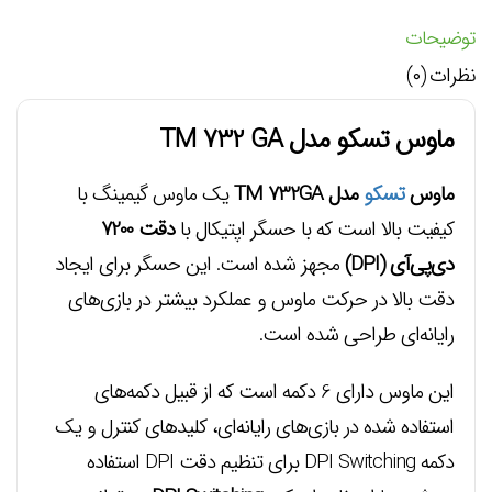
توضیحات
نظرات (۰)
ماوس تسکو مدل TM 732 GA
ماوس
تسکو
مدل TM 732GA
یک ماوس گیمینگ با
کیفیت بالا است که با حسگر اپتیکال با
دقت 7200
دی‌پی‌آی (DPI)
مجهز شده است. این حسگر برای ایجاد
دقت بالا در حرکت ماوس و عملکرد بیشتر در بازی‌های
رایانه‌ای طراحی شده است.
این ماوس دارای 6 دکمه است که از قبیل دکمه‌های
استفاده شده در بازی‌های رایانه‌ای، کلیدهای کنترل و یک
دکمه DPI Switching برای تنظیم دقت DPI استفاده