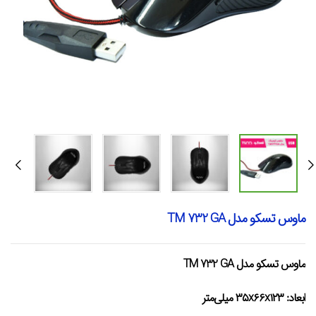
ماوس تسکو مدل TM 732 GA
ماوس تسکو مدل TM 732 GA
ابعاد:
۳۵x۶۶x۱۲۳ میلی‌متر