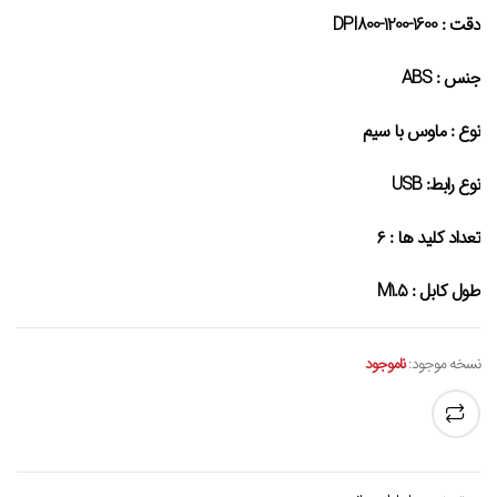
دقت :
DPI800-1200-1600
جنس :
ABS
نوع :
ماوس با سیم
نوع رابط:
USB
تعداد کلید ها :
۶
طول کابل :
M1.5
نسخه موجود:
ناموجود