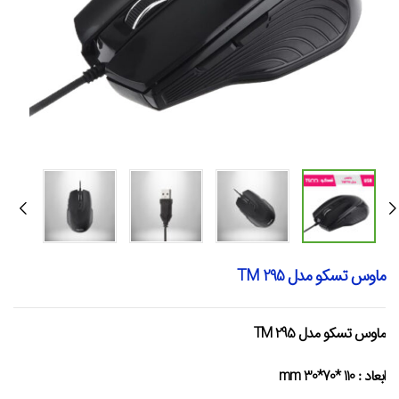
ماوس تسکو مدل TM 295
ماوس تسکو مدل TM 295
ابعاد :
mm 30*70* 110