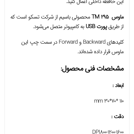
این حافظه داخلی اعمال کنید.
ماوس TM 295
محصولی باسیم از شرکت تسکو است که
از طریق
پورت USB
به کامپیوتر متصل می‌شود.
کلیدهای Backward و Forward در سمت چپ این
ماوس قرار داده شده‌اند.
مشخصات فنی محصول:
ابعاد :
mm 30*70* 110
دقت :
DPI800-1200-1600