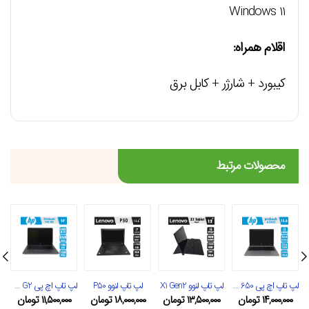
Windows 11
اقلام همراه:
کیبورد + شارژر + کابل برق
محصولات مرتبط
لپ تاپ اچ پی 650 G2
لپ تاپ لنوو X1 Gen2
لپ تاپ لنوو P50
لپ تاپ اچ پی Elitebook 745 G2
۱۴,۰۰۰,۰۰۰
تومان
۱۳,۵۰۰,۰۰۰
تومان
۱۸,۰۰۰,۰۰۰
تومان
۱۱,۵۰۰,۰۰۰
تومان