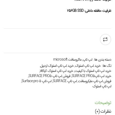
ظرفیت حافظه داخلی: 256GB SSD
دسته بندی ها:
لپ تاپ
,
ماكروسافت microsoft
تگ ها:
خرید لپ تاپ استوک
,
خرید لپ تاپ استوک اردبیل
,
خرید لپ تاپ استوک با کیفیت
,
خرید لپ تاپ استوک کیاکالا
,
خرید لپ تاپSURFACE PRO5
,
فروش لپ تاپ SURFACE PRO5
,
فروش لپ تاپ مایکروسافت
,
لپ تاپ SURFACE
,
لپ تاپ Surface pro 5
,
لپ تاپ استوک
توضیحات
نظرات (۰)