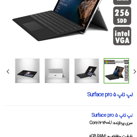
لپ تاپ Surface pro 5
لپ تاپ Surface pro 5
سری پردازنده: Core i7-7600U
ظرفیت حافظه رم: 8GB RAM