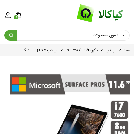
0
خانه
لپ تاپ
ماكروسافت microsoft
لپ تاپ Surface pro 5