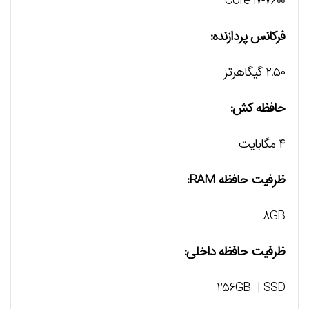
Core i7-7600
فرکانس پردازنده:
۲.۵۰ گیگاهرتز
حافظه کش:
۴ مگابایت
ظرفيت حافظه RAM:
8GB
ظرفیت حافظه داخلی:
256GB | SSD