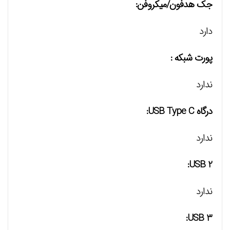
جک هدفون/میکروفن:
دارد
پورت شبکه :
ندارد
درگاه USB Type C:
ندارد
USB 2:
ندارد
USB 3: