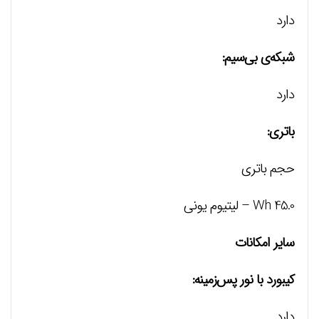
دارد
شبکه‌ی بی‌سیم:
دارد
باتری:
حجم باتری
45.0 Wh – لیتیوم یونی
سایر امکانات
کیبورد با نور پس‌زمینه:
دارد