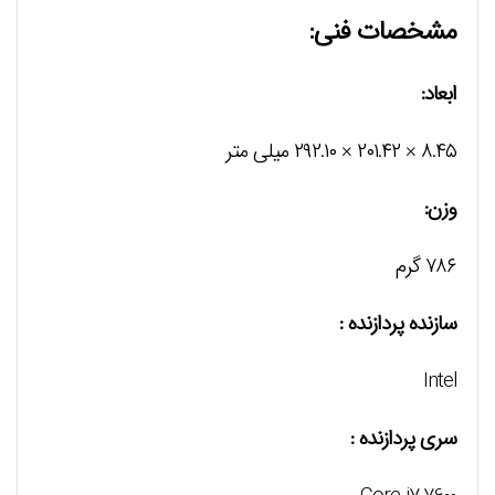
مشخصات فنی:
ابعاد:
۸.۴۵ × ۲۰۱.۴۲ × ۲۹۲.۱۰ میلی متر
وزن:
۷۸۶ گرم
سازنده پردازنده :
Intel
سری پردازنده :