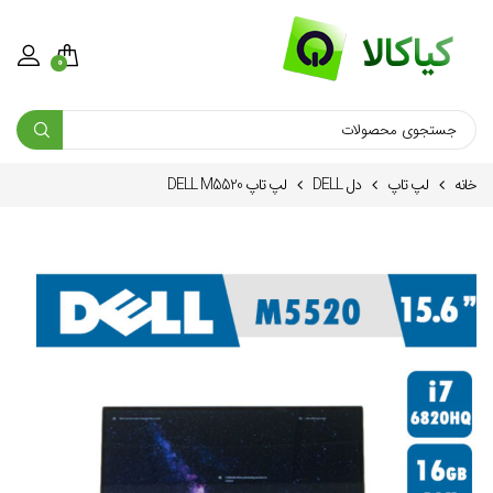
0
خانه
لپ تاپ
دل DELL
لپ تاپ DELL M5520