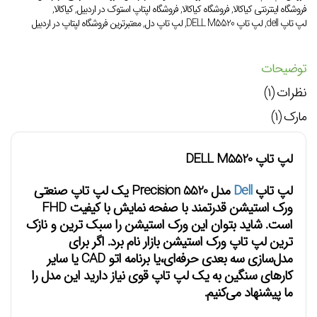
فروشگاه اینترنتی کیاکالا
,
فروشگاه کیاکالا
,
فروشگاه لپتاپ استوک در اردبیل
,
کیاکالا
,
لپ تاپ dell
,
لپ تاپ DELL M5520
,
لپ تاپ دل
,
معتبرترین فروشگاه لپتاپ در اردبیل
توضیحات
نظرات (۱)
مارک (۱)
لپ تاپ DELL M5520
لپ تاپ
Dell
مدل
Precision 5520
یک لپ تاپ صنعتی
ورک استیشن قدرتمند با صفحه نمایش با کیفیت FHD
است. شاید بتوان این ورک استیشن را سبک ترین و نازک
ترین لپ تاپ ورک استیشن بازار نام برد. اگر برای
مدل‌سازی سه بعدی حرفه‌ای،یا برنامه اتو CAD یا سایر
کارهای سنگین به یک لپ تاپ قوی نیاز دارید این مدل را
ما پیشنهاد می‌کنیم.