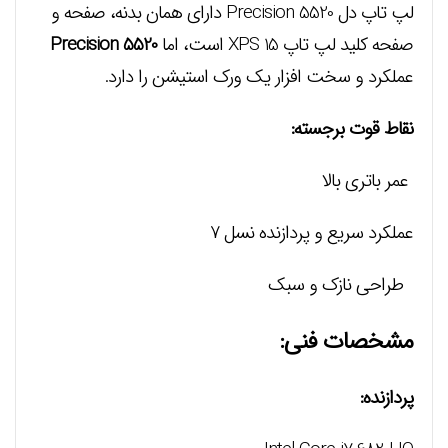
لپ تاپ دل Precision 5520 دارای همان بدنه، صفحه و
صفحه کلید لپ تاپ XPS 15 است، اما
Precision 5520
عملکرد و سخت افزار یک ورک استیشن را دارد.
نقاط قوت برجسته:
عمر باتری بالا
عملکرد سریع و پردازنده نسل ۷
طراحی نازک و سبک
مشخصات فنی:
پردازنده: