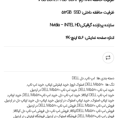
ظرفیت حافظه داخلی: 512GB SSD
سازنده پردازنده گرافیکی:Nvidia – INTEL HD
اندازه صفحه نمایش: 15.6 اینچ-4K
دسته بندی ها:
لپ تاپ
,
دل DELL
تگ ها:
DELL M5520
,
استوک اروپا
,
خرید اینترنتی لپتاپ
,
خرید لپ تاپ
,
خرید لپ تاپ DELL M5520
,
خرید لپ تاپ DELL M5520 در اردبیل
,
خرید لپ تاپ DELL کیاکالا
,
خرید لپ تاپ دل
,
خرید لپ تاپDELL M5520
,
خرید لپتاپ
,
خرید لپتاپ استوک
,
خرید لپتاپ استوک در اردبیل
,
خرید لپتاپ دل
,
خرید لپتاپ دل در اردبیل
,
فروش لپ تاپ DELL M5520
,
فروش لپ تاپ DELL M5520 در اردبیل
,
فروش لپ تاپ DELL M5520کیاکالا
,
فروش لپ تاپ دل
,
فروش لپ تاپ دل کیاکالا
,
فروش لپ تاپDELL M5520
,
فروشگاه استوک در اردبیل
,
فروشگاه اینترنتی در اردبیل
,