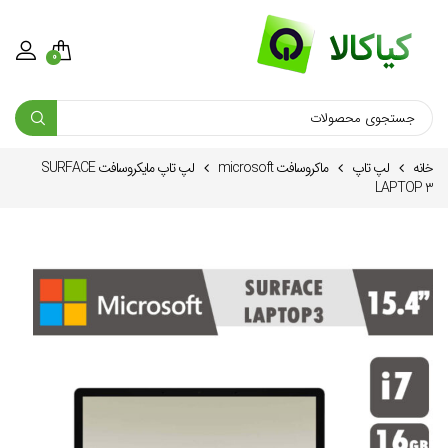
0
خانه
لپ تاپ
ماكروسافت microsoft
لپ تاپ مایکروسافت SURFACE
LAPTOP 3