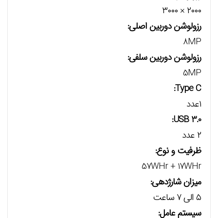
۲۰۰۰ × ۳۰۰۰
رزولوشن دوربین اصلی:
8MP
رزولوشن دوربین سلفی:
5MP
Type C:
۱عدد
USB 3.0:
۲ عدد
ظرفیت و نوع:
57WHr + 17WHr
میزان شارژدهی:
۵ الی ۷ ساعت
سیستم عامل: