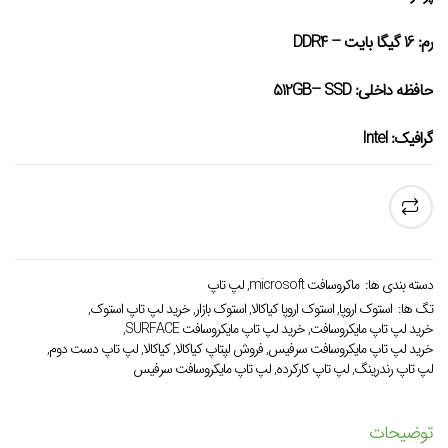
رم
: 16 گیگا بایت – DDR4
حافظه داخلی
: 512GB– SSD
گرافیک
: Intel
دسته بندی ها:
ماكروسافت microsoft
,
لپ تاپ
تگ ها:
استوك اروپا
,
استوک اروپا کیاکالا
,
استوک بازار
,
خرید لپ تاپ استوک
,
خرید لپ تاپ مایکروسافت
,
خرید لپ تاپ مایکروسافت SURFACE
,
خرید لپ تاپ مایکروسافت سرفیس
,
فروش لپتاپ کیاکالا
,
کیاکالا
,
لپ تاپ دست دوم
,
لپ تاپ رندرینگ
,
لپ تاپ کارکرده
,
لپ تاپ مایکروسافت سرفیس
توضیحات