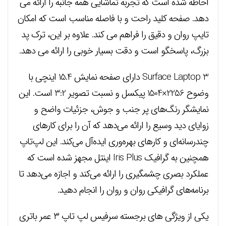
احاطه شده است که تجربه تماشایی همه جانبه را ارائه می
دهد. صفحه کلید راحت و با فاصله مناسب است که امکان
تایپ روان و دقیق را فراهم می کند. علاوه بر این، ترک پد
بزرگ، پاسخگو است و دقت بسیار خوبی را ارائه می دهد.
Surface Laptop 3 دارای صفحه نمایش 15.4 اینچی با
وضوح 2256×1504 پیکسل و نسبت تصویر 3:2 است. این
نمایشگر رنگ‌های پر جنب و جوش، جزئیات واضح و
زوایای دید وسیع را ارائه می‌دهد که آن را برای کارهای
چندرسانه‌ای و کارهای بهره‌وری ایده‌آل می‌کند. این لپ‌تاپ
همچنین به گرافیک Iris Plus اینتل مجهز شده است که
عملکرد بصری چشمگیری را ارائه می‌کند و اجازه می‌دهد تا
برنامه‌های گرافیکی روان و روان را انجام دهید.
یکی از ویژگی های برجسته سرفیس لپ تاپ ۳ عمر باتری