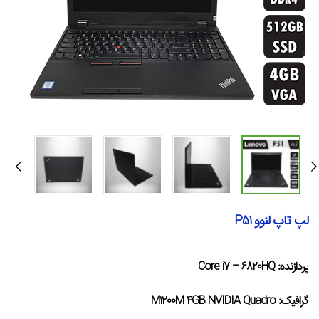
لپ تاپ لنوو P51
پردازنده:
Core i7 – 6820HQ
گرافیک:
M1200M 4GB NVIDIA Quadro