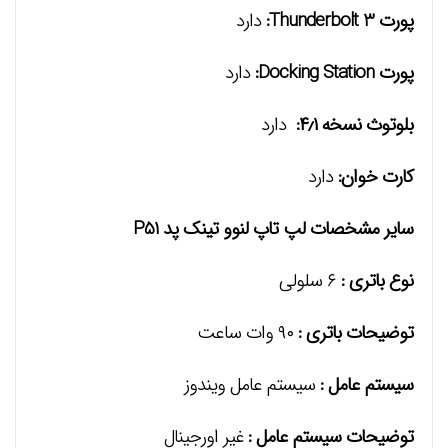
پورت Thunderbolt 3:
دارد
پورت Docking Station:
دارد
بلوتوث نسخه ۴٫۱:
دارد
کارت خوان:
دارد
سایر مشخصات لپ تاپ لنوو تینک پد P51
نوع باتری :
۶ سلولی
توضیحات باتری :
۹۰ وات ساعت
سیستم عامل :
سیستم عامل ویندوز
توضیحات سیستم عامل :
غیر اورجینال