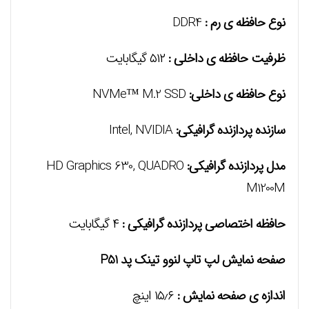
نوع حافظه ی رم :
DDR4
ظرفیت حافظه ی داخلی :
۵۱۲ گیگابایت
نوع حافظه ی داخلی:
NVMe™ M.2 SSD
سازنده پردازنده گرافیکی:
Intel, NVIDIA
مدل پردازنده گرافیکی:
HD Graphics 630, QUADRO
M1200M
حافظه اختصاصی پردازنده گرافیکی :
۴ گیگابایت
صفحه نمایش لپ تاپ لنوو تینک پد P51
اندازه ی صفحه نمایش :
۱۵٫۶ اينچ