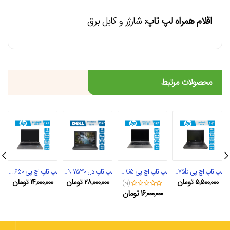
اقلام همراه لپ تاپ:
شارژر و کابل برق
محصولات مرتبط
لپ تاپ اچ پی probook 6475b
لپ تاپ اچ پی Elitebook 745 G5
لپ تاپ دل PRECISION 7530
لپ تاپ اچ پی 650 G2
۵,۵۰۰,۰۰۰
تومان
۲۸,۰۰۰,۰۰۰
تومان
۱۴,۰۰۰,۰۰۰
تومان
(۰۱)
۱۶,۰۰۰,۰۰۰
تومان