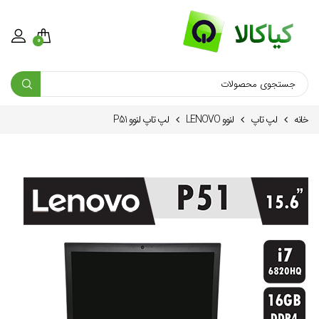
0
خانه
لپ تاپ
لنوو LENOVO
لپ تاپ لنوو P51