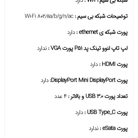
شبکه بی سیم Wi-Fi :
دارد
توضیحات شبکه بی سیم :
Wi-Fi ۸۰۲٫۱۱a/b/g/n/ac
پورت شبکه ی ethernet :
دارد
لپ تاپ لنوو تینک پد P51 پورت VGA :
ندارد
پورت HDMI :
دارد
پورت DisplayPort Mini DisplayPort:
دارد
تعداد پورت USB 3.0 و بالاتر :
۴ عدد
پورت USB Type_C :
دارد
پورت eSata :
ندارد