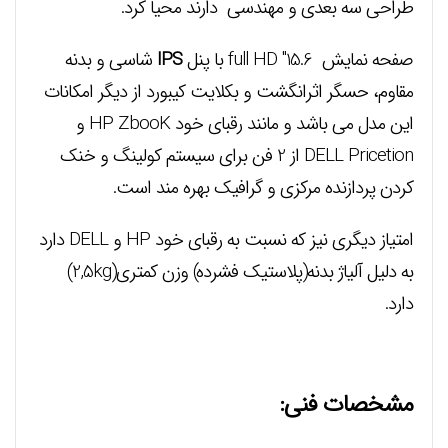
طراحی سه بعدی و مهندسی دارند محیا کرد.
صفحه نمایش 15.6″ full HD با پنل
IPS
شاسی و بدنه
مقاوم، حسگر اثرانگشت و بکلایت کیبورد از دیگر امکانات
این مدل می باشد و مانند رقبای خود HP ZbooK و
DELL Pricetion از 2 فن برای سیستم کولینگ و خنک
کردن پردازنده مرکزی و گرافیک بهره مند است.
امتیاز دیگری نیز که نسبت به رقبای خود HP و DELL دارد
به دلیل آلیاژ بدنه(پلاستیک فشرده) وزن کمتری(2,5kg)
دارد.
مشخصات فنی: