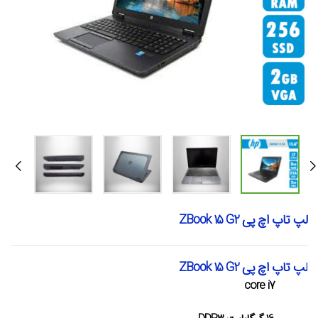
لپ تاپ اچ پی ZBook 15 G2
لپ تاپ اچ پی ZBook 15 G2
core i7
پردازنده: