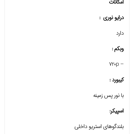
امکانات
درایو نوری :
دارد
وبکم :
– 720p
کیبورد :
با نور پس زمینه
اسپیکر:
بلندگوهای استریو داخلی