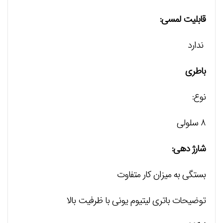
قابلیت لمسی:
ندارد
باطری
نوع:
۸ سلولی
شارژ دهی:
بستگی به میزان کار متفاوت
توضیحات باتری لیتیوم یونی با ظرفیت بالا