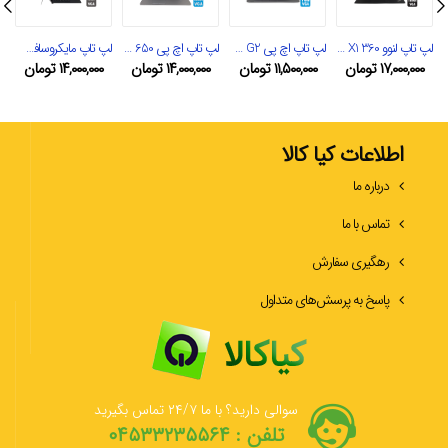
لپ تاپ لنوو Yoga X1 360
لپ تاپ اچ پی Elitebook 745 G2
لپ تاپ اچ پی 650 G2
لپ تاپ مایکروسافت Surface Pro4
۱۷,۰۰۰,۰۰۰
تومان
۱۱,۵۰۰,۰۰۰
تومان
۱۴,۰۰۰,۰۰۰
تومان
۱۴,۰۰۰,۰۰۰
تومان
اطلاعات کیا کالا
درباره ما
تماس با ما
رهگیری سفارش
پاسخ به پرسش‌های متداول
سوالی دارید؟ با ما ۲۴/۷ تماس بگیرید
تلفن : ۰۴۵۳۳۲۳۵۵۶۴