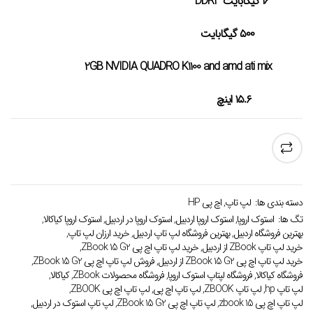
16 گیگابایت DDR3
مقدار رم:
۵۰۰ گیگابایت
حافظه داخلی:
2GB NVIDIA QUADRO K1100 and amd ati mix
گرافیک:
۱۵.۶ اینچ
صفحه نمایش:
دسته بندی ها:
لپ تاپ
,
اچ پی HP
تگ ها:
استوک اروپا
,
استوک اروپا اردبیل
,
استوک اروپا در اردبیل
,
استوک اروپا کیاکالا
,
بهترین فروشگاه اردبیل
,
بهترین فروشگاه لپ تاپ اردبیل
,
خرید ارزان لپ تاپ
,
خرید لپ تاپ ZBook از اردبیل
,
خرید لپ تاپ اچ پی ZBook 15 G2
,
خرید لپ تاپ اچ پی ZBook 15 G2 از اردبیل
,
فروش لپ تاپ اچ پی ZBook 15 G2
,
فروشگاه کیاکالا
,
فروشگاه لپتاپ استوک اروپا
,
فروشگاه محصولات ZBook
,
کیاکالا
,
لپ تاپ hp
,
لپ تاپ ZBOOK
,
لپ تاپ اچ پی
,
لپ تاپ اچ پی ZBOOK
,
لپ تاپ اچ پی zbook 15
,
لپ تاپ اچ پی ZBook 15 G2
,
لپ تاپ استوک در اردبیل
,