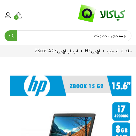
0
خانه
لپ تاپ
اچ پی HP
لپ تاپ اچ پی ZBook 15 G2