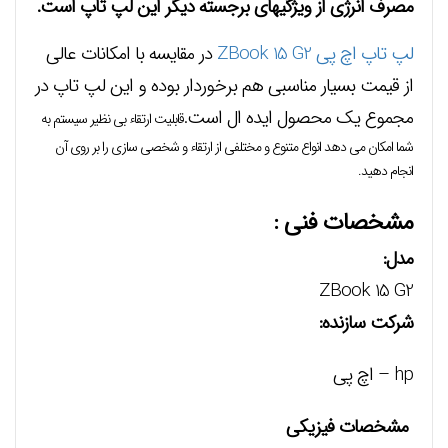
مصرف انرژی از ویژگیهای برجسته دیگر این لپ تاپ است.
لپ تاپ اچ پی ZBook 15 G2
در مقایسه با امکانات عالی
از قیمت بسیار مناسبی هم برخوردار بوده و این لپ تاپ در
مجموع یک محصول ایده ال است.
قابلیت ارتقاء بی نظیر سیستم به
شما امکان می دهد انواع متنوع و مختلفی از ارتقاء و شخصی سازی را بر روی آن
انجام دهید.
مشخصات فنی :
مدل:
ZBook 15 G2
شرکت سازنده:
hp – اچ پی
مشخصات فیزیکی