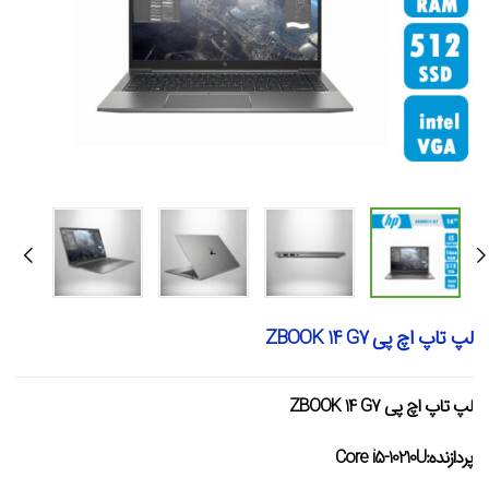
لپ تاپ اچ پی ZBOOK 14 G7
لپ تاپ اچ پی ZBOOK 14 G7
پردازنده:Core i5-10210U