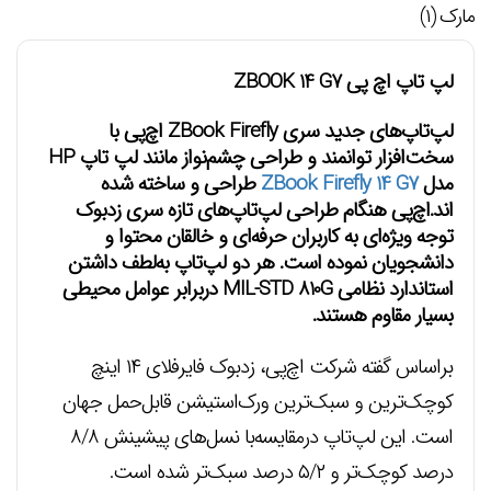
مارک (۱)
لپ تاپ اچ پی ZBOOK 14 G7
لپ‌تاپ‌های جدید سری ZBook Firefly اچ‌پی با
سخت‌افزار توانمند و طراحی چشم‌نواز مانند لپ تاپ HP
مدل
ZBook Firefly 14 G7
طراحی و ساخته شده
اند.
اچ‌پی هنگام طراحی لپ‌تاپ‌های تازه سری زدبوک
توجه ویژه‌ای به کاربران حرفه‌ای و خالقان محتوا و
دانشجویان نموده است. هر دو لپ‌تاپ‌ به‌لطف داشتن
استاندارد نظامی MIL-STD 810G دربرابر عوامل محیطی
بسیار مقاوم هستند.
براساس گفته شرکت اچ‌پی، زدبوک فایرفلای ۱۴ اینچ
کوچک‌ترین و سبک‌‌ترین ورک‌استیشن قابل‌حمل جهان
است. این لپ‌تاپ درمقایسه‌با نسل‌های پیشینش ۸/۸
درصد کوچک‌تر و ۵/۲ درصد سبک‌تر شده است.