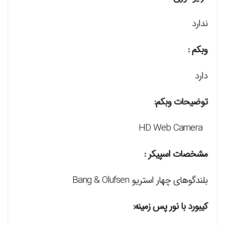
ندارد
وبکم :
دارد
توضیحات وبکم:
HD Web Camera
مشخصات اسپیکر :
بلندگوهای چهار استریو Bang & Olufsen
کیبورد با نور پس زمینه: