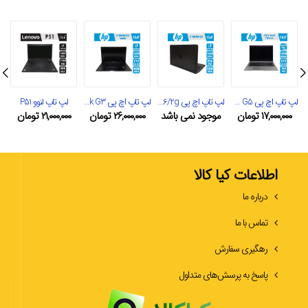
لپ تاپ اچ پی Elitebook 745 G5
لپ تاپ اچ پی Zbook G3 15/i7/16/256/2g
لپ تاپ اچ پی Zbook G3 استودیو
لپ تاپ لنوو P51
۱۷,۰۰۰,۰۰۰
تومان
موجود نمی‌ باشد
۲۶,۰۰۰,۰۰۰
تومان
۲۱,۰۰۰,۰۰۰
تومان
اطلاعات کیا کالا
درباره ما
تماس با ما
رهگیری سفارش
پاسخ به پرسش‌های متداول