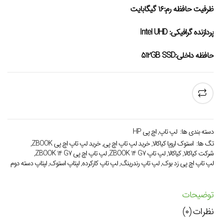
ظرفیت حافظه رم:۱۶ گیگابایت
پردازنده گرافیکی: Intel UHD
حافظه داخلی:512GB SSD
دسته بندی ها:
لپ تاپ
,
اچ پی HP
تگ ها:
استوک اروپا کیاکالا
,
خرید لپ تاپ اچ پی
,
خرید لپ تاپ اچ پی ZBOOK
,
شرکت کیاکالا
,
کیاکالا
,
لپ تاپ ZBOOK 14 G7
,
لپ تاپ اچ پی ZBOOK 14 G7
,
لپ تاپ اچ پی زد بوک
,
لپ تاپ رندرینگ
,
لپ تاپ کارکرده
,
لپتاپ استوک
,
لپتاپ دسته دوم
توضیحات
نظرات (۰)