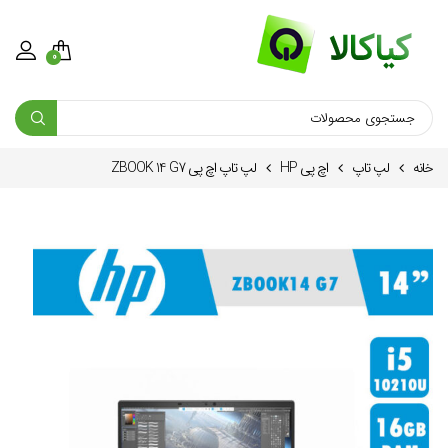
0
خانه
لپ تاپ
اچ پی HP
لپ تاپ اچ پی ZBOOK 14 G7