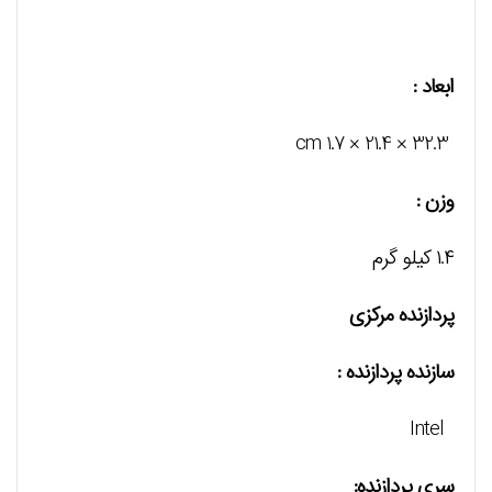
ابعاد :
32.3 × 21.4 × 1.7 cm
وزن :
۱.۴ کیلو گرم
پردازنده مرکزی
سازنده پردازنده :
Intel
سری پردازنده: