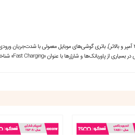
پاوربانک‌ها و شارژرها با عنوان «Fast Charging» شناخته می‌شود.