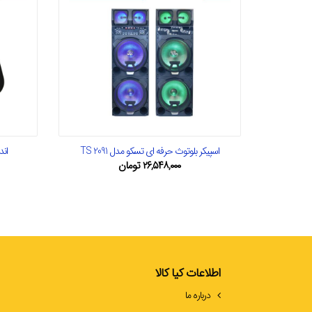
اسپیکر بلوتوث حرفه ای تسکو مدل TS 2091
اند
۲۶,۵۴۸,۰۰۰
تومان
اطلاعات کیا کالا
درباره ما