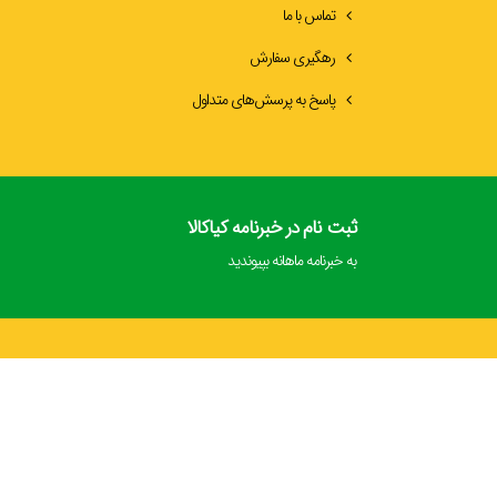
تماس با ما
رهگیری سفارش
پاسخ به پرسش‌های متداول
ثبت نام در خبرنامه کیاکالا
به خبرنامه ماهانه بپیوندید