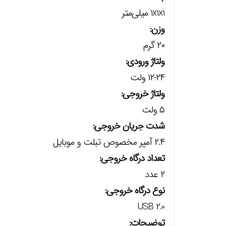
1x1x1 میلی‌متر
وزن:
۲۰ گرم
ولتاژ ورودی:
۱۲-۲۴ ولت
ولتاژ خروجی:
۵ ولت
شدت جریان خروجی:
۲.۴ آمپر مخصوص تبلت و موبایل
تعداد درگاه خروجی:
۲ عدد
نوع درگاه خروجی:
USB 2.0
توضیحات: