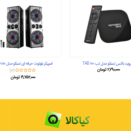
روید باکس تسکو مدل تب TAB 100
اسپیکر بلوتوث حرفه ای تسکو مدل TS 2080
۲,۲۹۰,۰۰۰
تومان
(۰۱)
۱۹,۷۵۲,۰۰۰
تومان