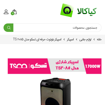
0
خانه
لوازم جانبی
اسپیکر
اسپیکر بلوتوث حرفه ای تسکو مدل TS 2085