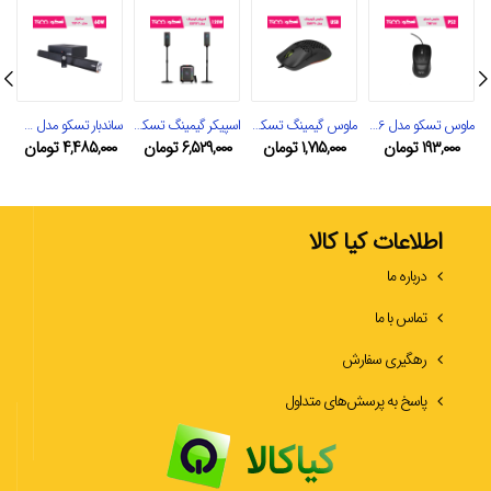
ماوس تسکو مدل TM 286
ماوس گیمینگ تسکو مدل GM 790
اسپیکر گیمینگ تسکو مدل GS 2121
ساندبار تسکو مدل TS 2020N
۱۹۳,۰۰۰
تومان
۱,۷۱۵,۰۰۰
تومان
۶,۵۲۹,۰۰۰
تومان
۴,۴۸۵,۰۰۰
تومان
اطلاعات کیا کالا
درباره ما
تماس با ما
رهگیری سفارش
پاسخ به پرسش‌های متداول