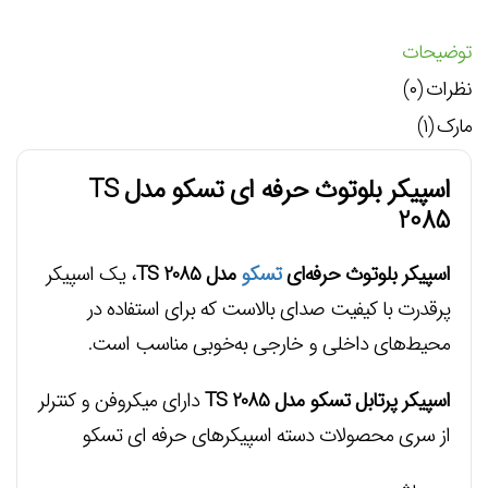
توضیحات
نظرات (۰)
مارک (۱)
اسپیکر بلوتوث حرفه ای تسکو مدل TS
2085
اسپیکر بلوتوث حرفه‌ای
تسکو
مدل TS 2085
، یک اسپیکر
پرقدرت با کیفیت صدای بالاست که برای استفاده در
محیط‌های داخلی و خارجی به‌خوبی مناسب است.
اسپیکر پرتابل تسکو مدل TS 2085
دارای میکروفن و کنترلر
از سری محصولات دسته اسپیکرهای حرفه ای تسکو