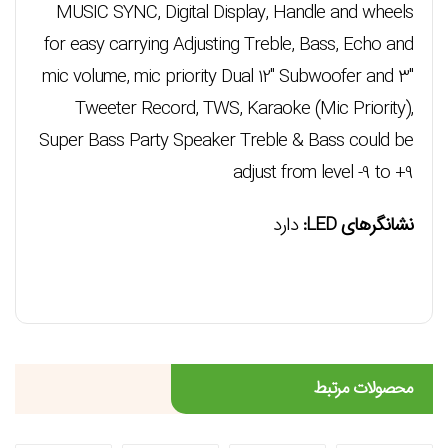
MUSIC SYNC, Digital Display, Handle and wheels
for easy carrying Adjusting Treble, Bass, Echo and
mic volume, mic priority Dual 12″ Subwoofer and 3″
Tweeter Record, TWS, Karaoke (Mic Priority),
Super Bass Party Speaker Treble & Bass could be
adjust from level -9 to +9
نشانگرهای LED:
دارد
محصولات مرتبط