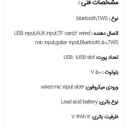
مشخصات فنی :
نوع :
bluetooth,TWS
اتصال دهنده :
USB input,AUX input,TF card,2 wired
mic input,guitar input,Bluetooth 5.0,TWS
تعداد پورت:
USB 1USB slot
بلوتوث :
V 5.0
ورودی میکروفون:
wired mic input slot2
نوع باتری:
Lead acid battery
ظرفیت باتری:
12 V 14Ah