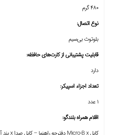
۴۸۰ گرم
نوع اتصال:
بلوتوث بی‌سیم
قابلیت پشتیبانی از کارت‌های حافظه:
دارد
تعداد اجزاء اسپیکر:
۱ عدد
اقلام همراه بلندگو:
کابل Micro-B x دفترچه راهنما – کابل صدا x بند آویز اسپیکر