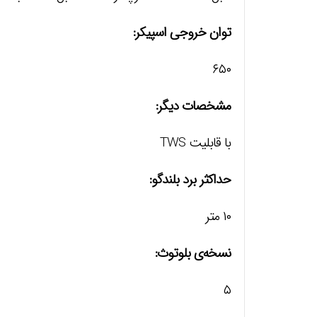
توان خروجی اسپیکر:
۶۵۰
مشخصات دیگر:
با قابلیت TWS
حداکثر برد بلندگو:
۱۰ متر
نسخه‌ی بلوتوث:
۵