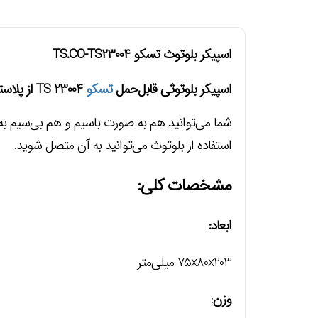
اسپیکر بلوتوث تسکو TS.CO-TS23004
اسپیکر بلوتوثی قابل‌حمل
تسکو
TS 23004 از پلاستیک فشرده و در ابعاد 75*80*203 میلی‌متر ساخته‌شده و حدود 480 گرم وزن دارد.
شما می‌توانید هم به صورت باسیم و هم بی‌سیم به
استفاده از بلوتوث می‌توانید به آن متصل شوید.
مشخصات کلی:
ابعاد:
75x80x203 میلی‌متر
وزن
: