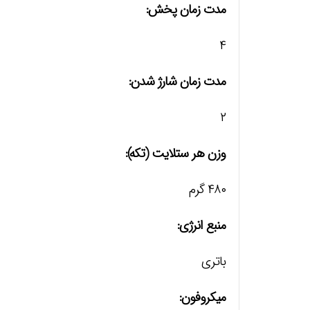
مدت زمان پخش:
۴
مدت زمان شارژ شدن:
۲
وزن هر ستلایت (تکه):
۴۸۰ گرم
منبع انرژی:
باتری
میکروفون: