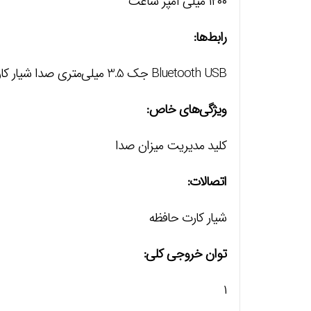
۱۲۰۰ میلی آمپر ساعت
رابط‌ها:
Bluetooth USB جک 3.5 میلی‌متری صدا شیار کارت حافظه MicroSD
ویژگی‌های خاص:
کلید مدیریت میزان صدا
اتصالات:
شیار کارت حافظه
توان خروجی کلی:
۱