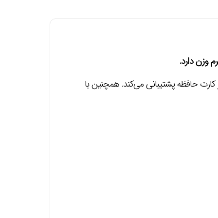
ن اسپیکر از درگاه‌های USB ،AUX و شیار کارت حافظه پشتیبانی می‌کند. همچنین با